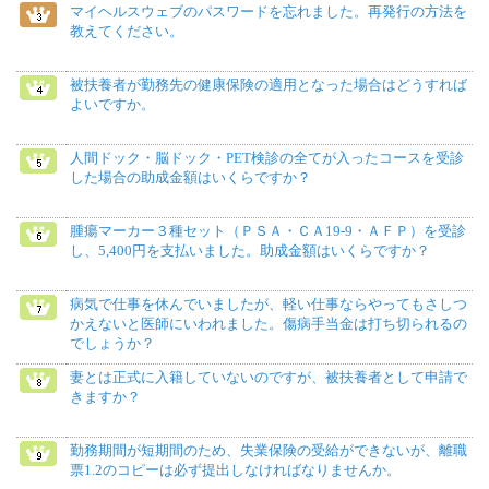
マイヘルスウェブのパスワードを忘れました。再発行の方法を
教えてください。
被扶養者が勤務先の健康保険の適用となった場合はどうすれば
よいですか。
人間ドック・脳ドック・PET検診の全てが入ったコースを受診
した場合の助成金額はいくらですか？
腫瘍マーカー３種セット（ＰＳＡ・ＣＡ19-9・ＡＦＰ）を受診
し、5,400円を支払いました。助成金額はいくらですか？
病気で仕事を休んでいましたが、軽い仕事ならやってもさしつ
かえないと医師にいわれました。傷病手当金は打ち切られるの
でしょうか？
妻とは正式に入籍していないのですが、被扶養者として申請で
きますか？
勤務期間が短期間のため、失業保険の受給ができないが、離職
票1.2のコピーは必ず提出しなければなりませんか。