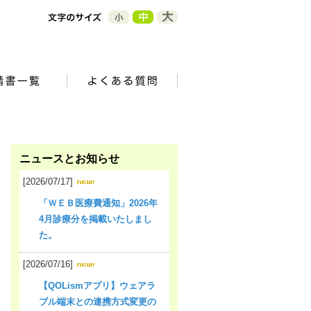
ニュースとお知らせ
[2026/07/17]
「ＷＥＢ医療費通知」2026年
4月診療分を掲載いたしまし
た。
[2026/07/16]
【QOLismアプリ】ウェアラ
ブル端末との連携方式変更の