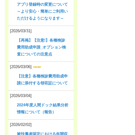
アプリ登録時の変更について
～より安心・簡単にご利用い
ただけるようになります～
[2026/03/31]
【再掲】【注意!】各種検診
費用助成申請_オプション検
査についての注意点
[2026/03/06]
【注意】各種検診費用助成申
請に添付する領収証について
[2026/03/04]
2024年度人間ドック結果分析
情報について（報告）
[2026/02/02]
被扶養者認定における年間収