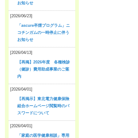
お知らせ
[2026/06/23]
「ascure卒煙プログラム」ニ
コチンガムの一時停止に伴う
お知らせ
[2026/04/13]
【再掲】2026年度 各種検診
（健診）費用助成事業のご案
内
[2026/04/01]
【再掲示】東北電力健康保険
組合ホームページ閲覧時のパ
スワードについて
[2026/04/01]
「家庭の医学健康相談」専用