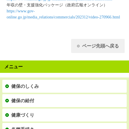
年収の壁・支援強化パッケージ（政府広報オンライン）
https://www.gov-
online.go.jp/media_relations/commercials/202312/video-270966.html
ページ先頭へ戻る
メニュー
健保のしくみ
健保の給付
健康づくり