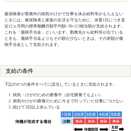
被保険者が業務外の病気やけがで仕事を休み給料等がもらえない
ときには、被保険者と家族の生活を守るために、休業1日につき直
近12ヵ月間の標準報酬月額平均額÷30×2/3相当額が支給されます。
これを「傷病手当金」といいます。勤務先から給料等が出ている
ときも、傷病手当金よりもその額が少ないときは、その差額が傷
病手当金として支給されます。
支給の条件
下記の4つの条件すべてに該当しているときに支給されます。
病気・けがのための療養中（自宅療養でもよい）
病気やけがの療養のために今まで行っていた仕事につけない
続けて3日以上休んでいる