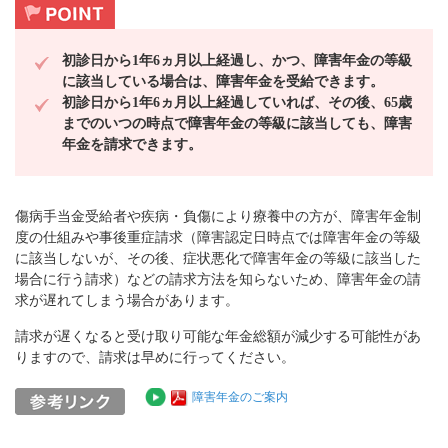
初診日から1年6ヵ月以上経過し、かつ、障害年金の等級
に該当している場合は、障害年金を受給できます。
初診日から1年6ヵ月以上経過していれば、その後、65歳
までのいつの時点で障害年金の等級に該当しても、障害
年金を請求できます。
傷病手当金受給者や疾病・負傷により療養中の方が、障害年金制
度の仕組みや事後重症請求（障害認定日時点では障害年金の等級
に該当しないが、その後、症状悪化で障害年金の等級に該当した
場合に行う請求）などの請求方法を知らないため、障害年金の請
求が遅れてしまう場合があります。
請求が遅くなると受け取り可能な年金総額が減少する可能性があ
りますので、請求は早めに行ってください。
障害年金のご案内